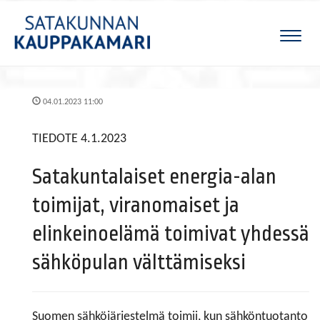
Naviga
04.01.2023 11:00
​​​​​​​TIEDOTE 4.1.2023
Satakuntalaiset energia-alan
toimijat, viranomaiset ja
elinkeinoelämä toimivat yhdessä
sähköpulan välttämiseksi
Suomen sähköjärjestelmä toimii, kun sähköntuotanto