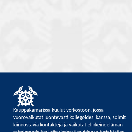
Kauppakamarissa kuulut verkostoon, jossa
vuorovaikutat luontevasti kollegoidesi kanssa, solmit
kiinnostavia kontakteja ja vaikutat elinkeinoelämän