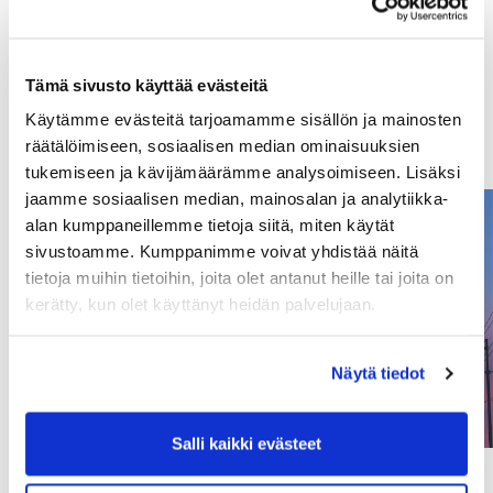
Tämä sivusto käyttää evästeitä
Käytämme evästeitä tarjoamamme sisällön ja mainosten
räätälöimiseen, sosiaalisen median ominaisuuksien
tukemiseen ja kävijämäärämme analysoimiseen. Lisäksi
jaamme sosiaalisen median, mainosalan ja analytiikka-
alan kumppaneillemme tietoja siitä, miten käytät
sivustoamme. Kumppanimme voivat yhdistää näitä
tietoja muihin tietoihin, joita olet antanut heille tai joita on
kerätty, kun olet käyttänyt heidän palvelujaan.
Näytä tiedot
Salli kaikki evästeet
TIEDOTE KOTITALOUKSILLE SATAKUNNAN