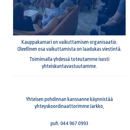
Kauppakamari on vaikuttamisen organisaatio.
Oleellinen osa vaikuttamista on laadukas viestintä.
Toimimalla yhdessä toteutamme isosti
yhteiskuntavastuutamme.
Yhteisen pohdinnan kanssanne käynnistää
yhteyskoordinaattorimme Jarkko,
puh. 044 967 0993