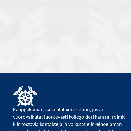
Kauppakamarissa kuulut verkostoon, jossa
vuorovaikutat luontevasti kollegoidesi kanssa, solmit
kiinnostavia kontakteja ja vaikutat elinkeinoelämän