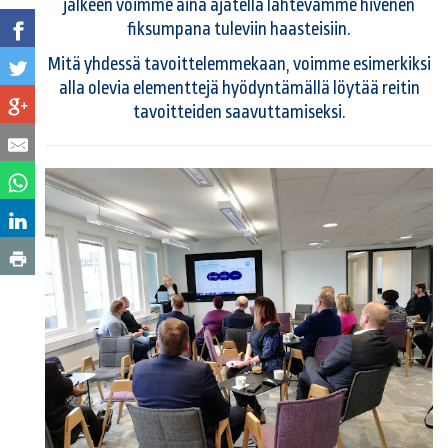
jälkeen voimme aina ajatella lähtevämme hivenen
fiksumpana tuleviin haasteisiin.
Mitä yhdessä tavoittelemmekaan, voimme esimerkiksi
alla olevia elementtejä hyödyntämällä löytää reitin
tavoitteiden saavuttamiseksi.