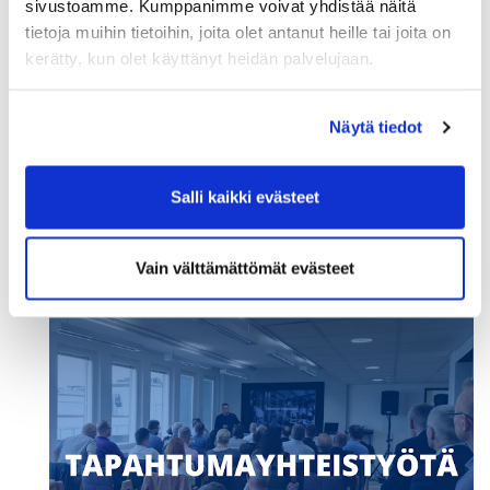
sivustoamme. Kumppanimme voivat yhdistää näitä
tietoja muihin tietoihin, joita olet antanut heille tai joita on
kerätty, kun olet käyttänyt heidän palvelujaan.
Näytä tiedot
Salli kaikki evästeet
Vain välttämättömät evästeet