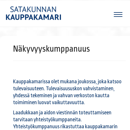
Naviga
Näkyvyyskumppanuus
Kauppakamarissa olet mukana joukossa, joka katsoo
tulevaisuuteen. Tulevaisuususkon vahvistaminen,
yhdessä tekeminen ja vahvan verkoston kautta
toimiminen luovat vaikuttavuutta.
Laadukkaan ja aidon viestinnän toteuttamiseen
tarvitaan yhteistyökumppaneita.
Yhteistyökumppanuus rikastuttaa kauppakamarin