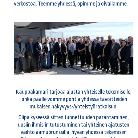
verkostoa. Teemme yhdessä, opimme ja oivallamme.
Kauppakamari tarjoaa alustan yhteiselle tekemiselle,
jonka päälle voimme pohtia yhdessä tavoitteiden
mukaisen näkyvyys-/yhteistyöratkaisun.
Olipa kyseessä sitten tunnettuuden parantaminen,
uusiin ihmisiin tutustuminen tai yhteinen ajatusten
vaihto aamubrunssilla, hyvän yhdessä tekemisen