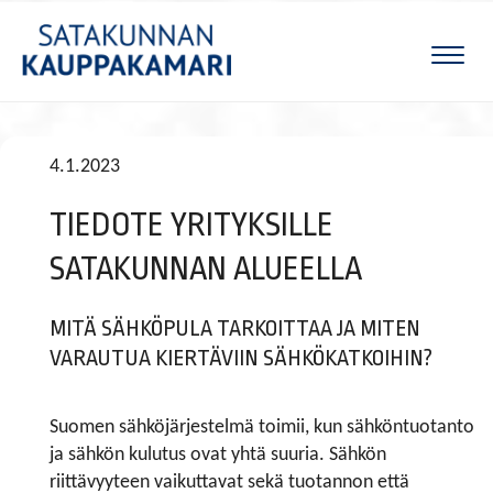
Naviga
4.1.2023
TIEDOTE YRITYKSILLE
SATAKUNNAN ALUEELLA
MITÄ SÄHKÖPULA TARKOITTAA JA MITEN
VARAUTUA KIERTÄVIIN SÄHKÖKATKOIHIN?
Suomen sähköjärjestelmä toimii, kun sähköntuotanto
ja sähkön kulutus ovat yhtä suuria. Sähkön
riittävyyteen vaikuttavat sekä tuotannon että