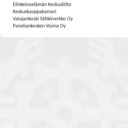
Elinkeinoelämän Keskusliitto
Keskuskauppakamari
Vatajankoski Sähköverkko Oy
Paneliankosken Voima Oy