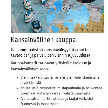
Kansainvälinen kauppa
Haluamme edistää kansainvälisyyttä ja auttaa
tavaroiden ja palveluiden viennin sujuvuudessa.
Kauppakamarit tarjoavat yrityksille kasvuun ja
kansainvälistymiseen:
Viennissä tarvittavien asiakirjojen vahvistamista ja
myöntämistä
Koulutuksia, verkostoitumistapahtumia ja neuvontaa
tukemaan yritysten kansainvälistä osaamista
Ajantasaista markkinatietoa ja laajat verkostot
Suomessa ja maailmalla