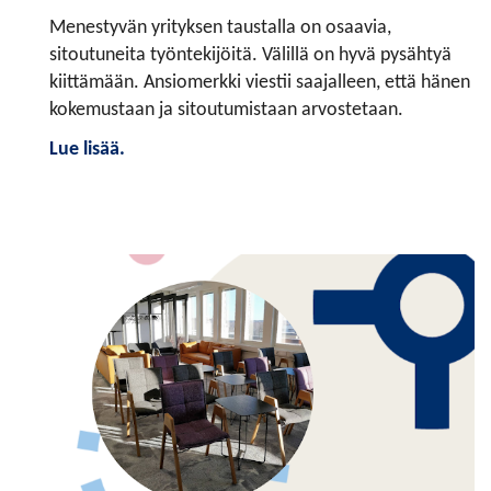
Menestyvän yrityksen taustalla on osaavia,
sitoutuneita työntekijöitä. Välillä on hyvä pysähtyä
kiittämään. Ansiomerkki viestii saajalleen, että hänen
kokemustaan ja sitoutumistaan arvostetaan.
Lue lisää.
.