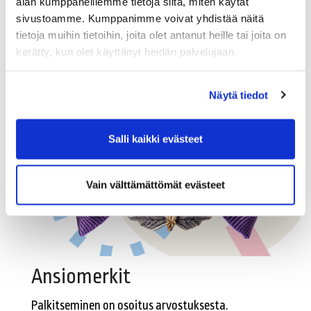
alan kumppaneillemme tietoja siitä, miten käytät
sivustoamme. Kumppanimme voivat yhdistää näitä
.
tietoja muihin tietoihin, joita olet antanut heille tai joita on
kerätty, kun olet käyttänyt heidän palvelujaan.
Näytä tiedot
Salli kaikki evästeet
Vain välttämättömät evästeet
Ansiomerkit
Palkitseminen on osoitus arvostuksesta.