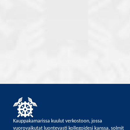
Kauppakamarissa kuulut verkostoon, jossa
vuorovaikutat luontevasti kollegoidesi kanssa, solmit