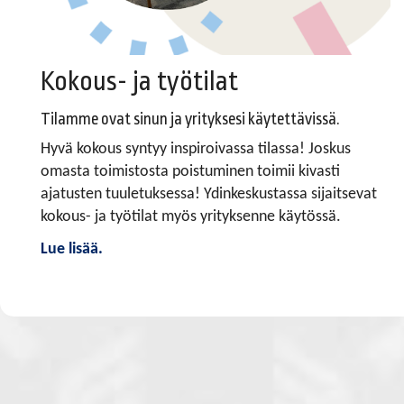
Kokous- ja työtilat
Tilamme ovat sinun ja yrityksesi käytettävissä.
Hyvä kokous syntyy inspiroivassa tilassa! Joskus
omasta toimistosta poistuminen toimii kivasti
ajatusten tuuletuksessa! Ydinkeskustassa sijaitsevat
kokous- ja työtilat myös yrityksenne käytössä.
Lue lisää.