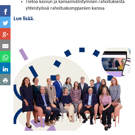
Tietoa kasvun ja kansainvälistymisen rahoituksesta
yhteistyössä rahoituskumppanien kanssa
Lue lisää.
.