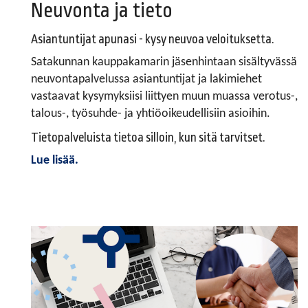
Neuvonta ja tieto
Asiantuntijat apunasi - kysy neuvoa veloituksetta.
Satakunnan kauppakamarin jäsenhintaan sisältyvässä
neuvontapalvelussa asiantuntijat ja lakimiehet
vastaavat kysymyksiisi liittyen muun muassa verotus-,
talous-, työsuhde- ja yhtiöoikeudellisiin asioihin.
Tietopalveluista tietoa silloin, kun sitä tarvitset.
Lue lisää.
.