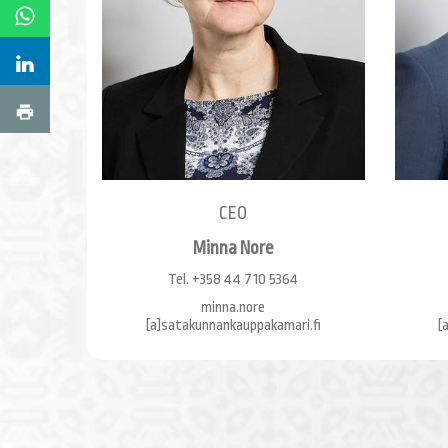
CEO
Minna Nore
Tel. +358 44 710 5364
minna.nore
​​​​​​​[a]satakunnankauppakamari.fi
​