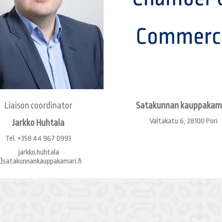
Liaison coordinator
Satakunnan kauppakam
Valtakatu 6, 28100 Pori
Jarkko Huhtala
Tel. +358 44 967 0993
jarkko.huhtala
​​​​​​[a]satakunnankauppakamari.fi