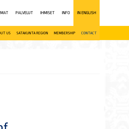
UMAT
PALVELUT
IHMISET
INFO
IN ENGLISH
OUT US
SATAKUNTA REGION
MEMBERSHIP
CONTACT