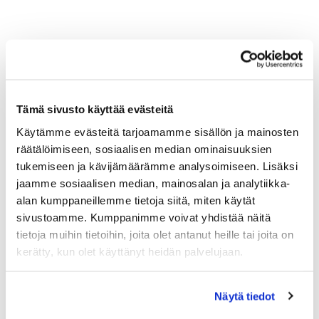
Tämä sivusto käyttää evästeitä
Käytämme evästeitä tarjoamamme sisällön ja mainosten
räätälöimiseen, sosiaalisen median ominaisuuksien
tukemiseen ja kävijämäärämme analysoimiseen. Lisäksi
jaamme sosiaalisen median, mainosalan ja analytiikka-
alan kumppaneillemme tietoja siitä, miten käytät
sivustoamme. Kumppanimme voivat yhdistää näitä
tietoja muihin tietoihin, joita olet antanut heille tai joita on
kerätty, kun olet käyttänyt heidän palvelujaan.
Näytä tiedot