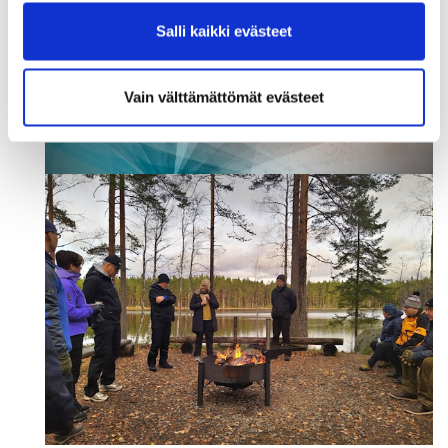
Salli kaikki evästeet
Vain välttämättömät evästeet