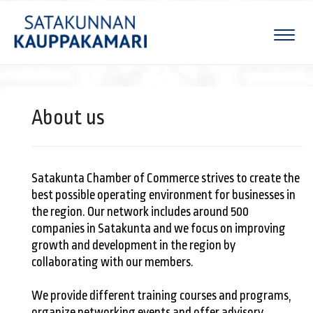
Naviga
About us
Satakunta Chamber of Commerce strives to create the
best possible operating environment for businesses in
the region. Our network includes around 500
companies in Satakunta and we focus on improving
growth and development in the region by
collaborating with our members.
We provide different training courses and programs,
organize networking events and offer advisory