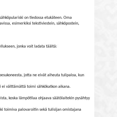
i sähköpulariski on tiedossa etukäteen. Oma
avissa, esimerkiksi tekstiviestein, sähköpostein
,
lukseen, jonka voit ladata täältä:
.
 pesukoneesta, jotta ne eivät aiheuta tulipaloa, kun
 ei välttämättä toimi sähkökatkon aikana.
ista, koska lämpötilaa ohjaava säätölaitekin pysähtyy
ki toimiva palovaroitin sekä tulisijan omistajana