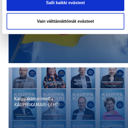
Salli kaikki evästeet
Vain välttämättömät evästeet
Saksa tärkeä markkina-alue satakuntalaisille
Kauppakamarimedia
KAUPPAKAMARI-LEHTI