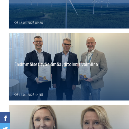
13.03.2026 09:30
Ensimmäiset työelämäauditoinnit valmiina
14.01.2026 14:18