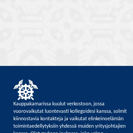
Kauppakamarissa kuulut verkostoon, jossa
vuorovaikutat luontevasti kollegoidesi kanssa, solmit
kiinnostavia kontakteja ja vaikutat elinkeinoelämän
toimintaedellytyksiin yhdessä muiden yritysjohtajien