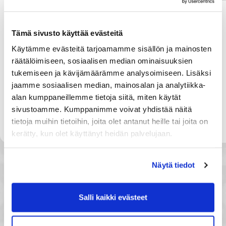
Tämä sivusto käyttää evästeitä
Käytämme evästeitä tarjoamamme sisällön ja mainosten
räätälöimiseen, sosiaalisen median ominaisuuksien
tukemiseen ja kävijämäärämme analysoimiseen. Lisäksi
jaamme sosiaalisen median, mainosalan ja analytiikka-
alan kumppaneillemme tietoja siitä, miten käytät
sivustoamme. Kumppanimme voivat yhdistää näitä
tietoja muihin tietoihin, joita olet antanut heille tai joita on
kerätty, kun olet käyttänyt heidän palvelujaan.
Näytä tiedot
Salli kaikki evästeet