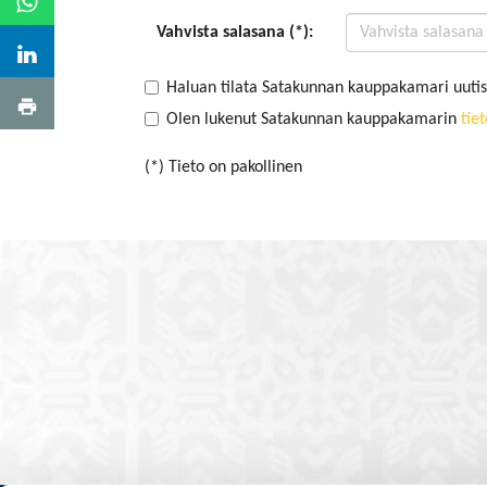
Vahvista salasana (*):
Haluan tilata Satakunnan kauppakamari uutis
Olen lukenut Satakunnan kauppakamarin
tie
(*) Tieto on pakollinen