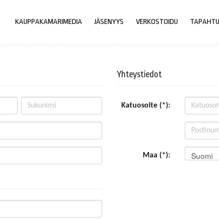
KAUPPAKAMARIMEDIA
JÄSENYYS
VERKOSTOIDU
TAPAHT
Yhteystiedot
Katuosoite (*):
Suomi
Maa (*):