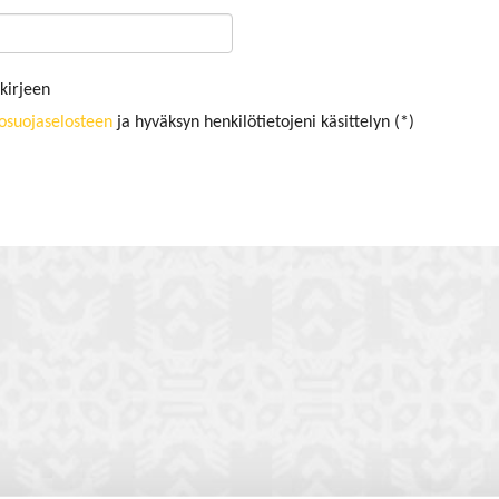
kirjeen
tosuojaselosteen
ja hyväksyn henkilötietojeni käsittelyn (*)