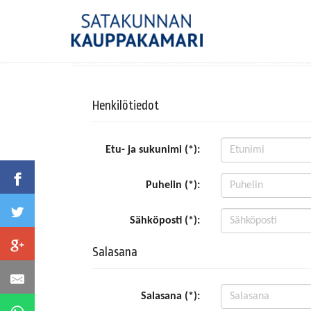
Henkilötiedot
Etu- ja sukunimi (*):
Puhelin (*):
Sähköposti (*):
Salasana
Salasana (*):