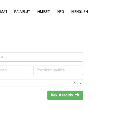
UMAT
PALVELUT
IHMISET
INFO
IN ENGLISH
Rekisteröidy