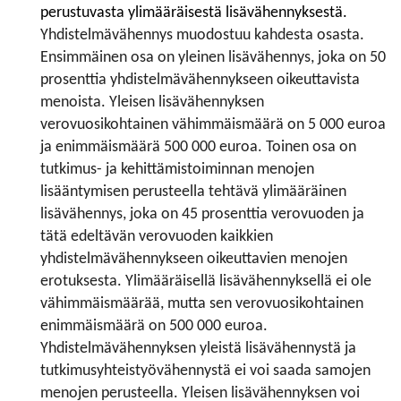
perustuvasta ylimääräisestä lisävähennyksestä.
Yhdistelmävähennys muodostuu kahdesta osasta.
Ensimmäinen osa on yleinen lisävähennys, joka on 50
prosenttia yhdistelmävähennykseen oikeuttavista
menoista. Yleisen lisävähennyksen
verovuosikohtainen vähimmäismäärä on 5 000 euroa
ja enimmäismäärä 500 000 euroa. Toinen osa on
tutkimus- ja kehittämistoiminnan menojen
lisääntymisen perusteella tehtävä ylimääräinen
lisävähennys, joka on 45 prosenttia verovuoden ja
tätä edeltävän verovuoden kaikkien
yhdistelmävähennykseen oikeuttavien menojen
erotuksesta. Ylimääräisellä lisävähennyksellä ei ole
vähimmäismäärää, mutta sen verovuosikohtainen
enimmäismäärä on 500 000 euroa.
Yhdistelmävähennyksen yleistä lisävähennystä ja
tutkimusyhteistyövähennystä ei voi saada samojen
menojen perusteella. Yleisen lisävähennyksen voi