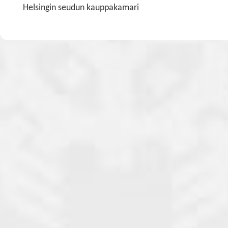
Helsingin seudun kauppakamari