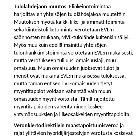
Tulolahdejaon muutos
. Elinkeinotoimintaa
harjoittavien yhteisöjen tulolähdejakoa muutettiin.
Muutoksen myötä kaikki liike- ja ammattitoiminta
sekä kiinteistöliiketoiminta verotetaan EVL:n
säännösten mukaan, MVL-tulolähde kuitenkin säilyi.
Myös muu kuin edellä mainittu yhteisöjen
tulonhankkimistoiminta verotetaan EVL:n mukaisesti,
mutta verotukseen tuli uusi omaisuuslaji, muu
omaisuus. Muun omaisuuden juoksevat tulot ja
menot ovat mukana EVL:n mukaisessa tuloksessa,
mutta tämän entisen TVL-omaisuuden tietyt
myyntitappiot voidaan vähentää vain muun
omaisuuden myyntivoitoista. Tämä rajoitettu
myyntitappioiden vähentäminen koskee
yhtymäosuuksien ja liikeosakkeiden myyntitappioita.
Veronkiertodirektiivin maastapoistumisvero
a ja
rajat ylittävien hybridijärjestelyjen verotusta koskevat