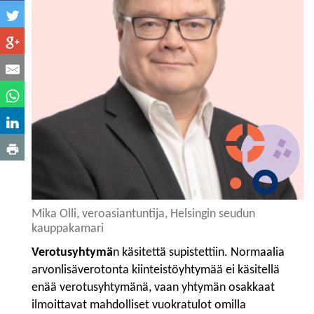
Mika Olli, veroasiantuntija, Helsingin seudun
kauppakamari
Verotusyhtymä
n käsitettä supistettiin. Normaalia
arvonlisäverotonta kiinteistöyhtymää ei käsitellä
enää verotusyhtymänä, vaan yhtymän osakkaat
ilmoittavat mahdolliset vuokratulot omilla