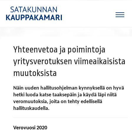
Naviga
Yhteenvetoa ja poimintoja
yritysverotuksen viimeaikaisista
muutoksista
Näin uuden hallitusohjelman kynnyksellä on hyvä
hetki luoda katse taaksepäin ja käydä läpi niitä
veromuutoksia, joita on tehty edellisellä
hallituskaudella.
Verovuosi 2020