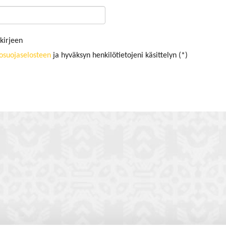
kirjeen
tosuojaselosteen
ja hyväksyn henkilötietojeni käsittelyn (*)