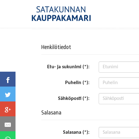
Henkilötiedot
Etu- ja sukunimi (*):
Puhelin (*):
Sähköposti (*):
Salasana
Salasana (*):