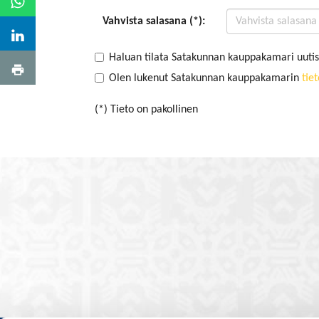
Vahvista salasana (*):
Haluan tilata Satakunnan kauppakamari uutis
Olen lukenut Satakunnan kauppakamarin
tie
(*) Tieto on pakollinen