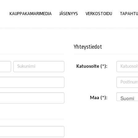
KAUPPAKAMARIMEDIA
JÄSENYYS
VERKOSTOIDU
TAPAHT
Yhteystiedot
Katuosoite (*):
Suomi
Maa (*):