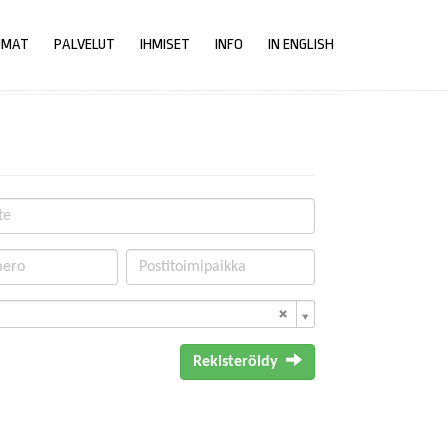
UMAT
PALVELUT
IHMISET
INFO
IN ENGLISH
Rekisteröidy