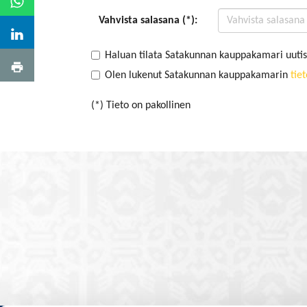
Vahvista salasana (*):
Haluan tilata Satakunnan kauppakamari uutis
Olen lukenut Satakunnan kauppakamarin
tie
(*) Tieto on pakollinen