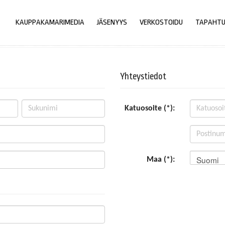
KAUPPAKAMARIMEDIA
JÄSENYYS
VERKOSTOIDU
TAPAHT
Yhteystiedot
Katuosoite (*):
Suomi
Maa (*):