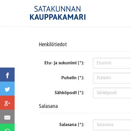
Henkilötiedot
Etu- ja sukunimi (*):
Puhelin (*):
Sähköposti (*):
Salasana
Salasana (*):