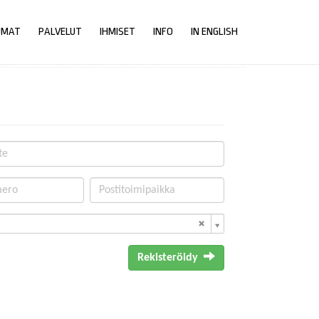
UMAT
PALVELUT
IHMISET
INFO
IN ENGLISH
Rekisteröidy