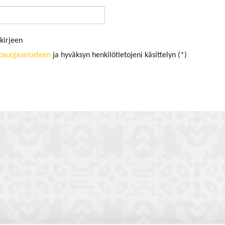
kirjeen
tosuojaselosteen
ja hyväksyn henkilötietojeni käsittelyn (*)