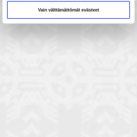
Vain välttämättömät evästeet