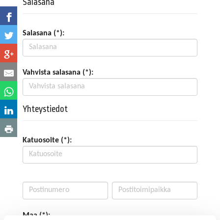
Salasana
Salasana (*):
Vahvista salasana (*):
Yhteystiedot
Katuosoite (*):
Maa (*):