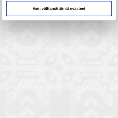
Vain välttämättömät evästeet