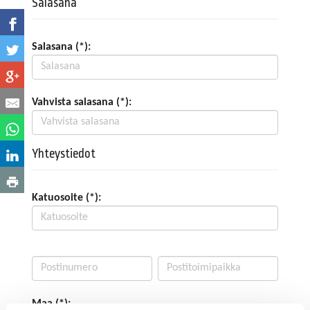
Salasana
Salasana (*):
Vahvista salasana (*):
Yhteystiedot
Katuosoite (*):
Maa (*):