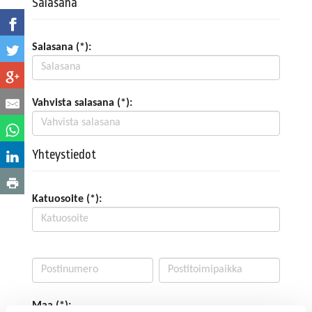
Salasana
Salasana (*):
Vahvista salasana (*):
Yhteystiedot
Katuosoite (*):
Maa (*):