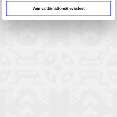
Vain välttämättömät evästeet