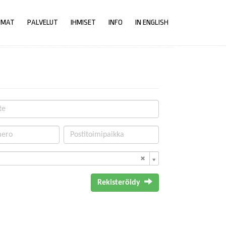
UMAT
PALVELUT
IHMISET
INFO
IN ENGLISH
Rekisteröidy