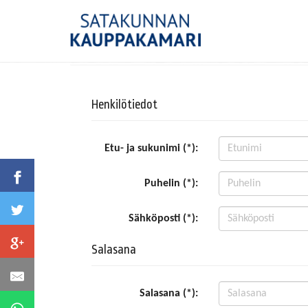
Henkilötiedot
Etu- ja sukunimi (*):
Puhelin (*):
Sähköposti (*):
Salasana
Salasana (*):