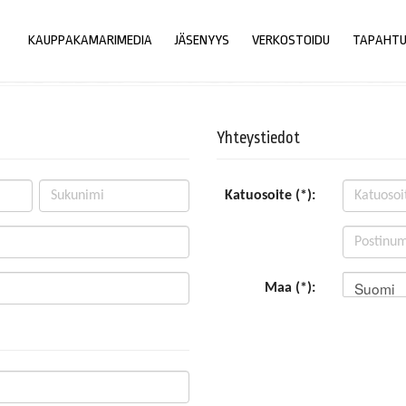
KAUPPAKAMARIMEDIA
JÄSENYYS
VERKOSTOIDU
TAPAHT
Yhteystiedot
Katuosoite (*):
Suomi
Maa (*):