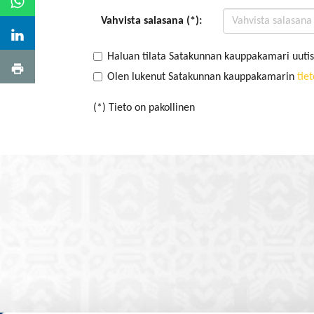
Vahvista salasana (*):
Haluan tilata Satakunnan kauppakamari uutis
Olen lukenut Satakunnan kauppakamarin
tie
(*) Tieto on pakollinen