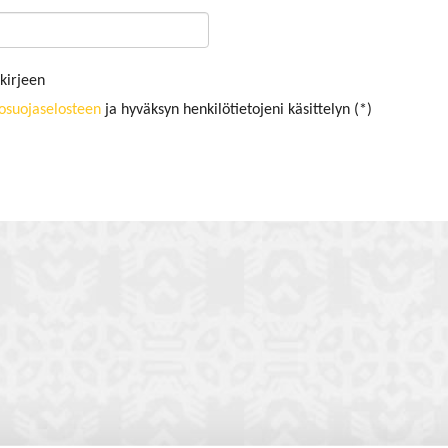
kirjeen
tosuojaselosteen
ja hyväksyn henkilötietojeni käsittelyn (*)