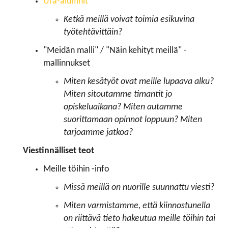
Ura-alumnit
Ketkä meillä voivat toimia esikuvina
työtehtävittäin?
"Meidän malli" / "Näin kehityt meillä" -
mallinnukset
Miten kesätyöt ovat meille lupaava alku?
Miten sitoutamme timantit jo
opiskeluaikana? Miten autamme
suorittamaan opinnot loppuun? Miten
tarjoamme jatkoa?
​​​​​​​Viestinnälliset teot
Meille töihin -info
Missä meillä on nuorille suunnattu viesti?
Miten varmistamme, että kiinnostunella
on riittävä tieto hakeutua meille töihin tai