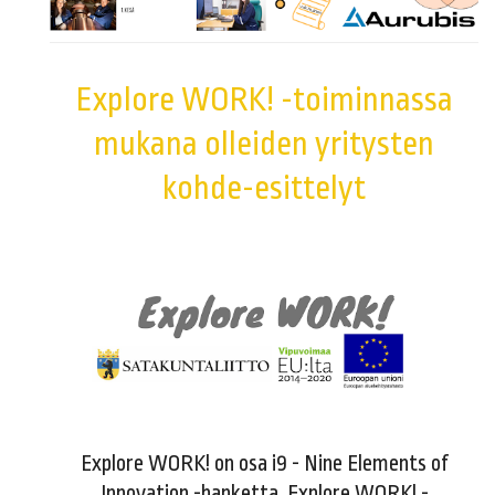
Explore WORK! -toiminnassa
mukana olleiden yritysten
kohde-esittelyt
Explore WORK! on osa i9 - Nine Elements of
Innovation -hanketta. Explore WORK! -