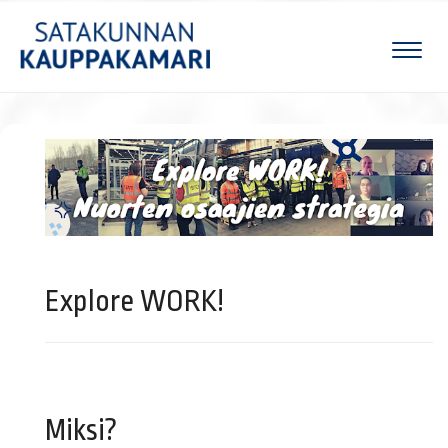
Naviga
.
Explore WORK!
.
Miksi?