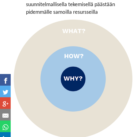
suunnitelmallisella tekemisellä päästään
pidemmälle samoilla resursseilla