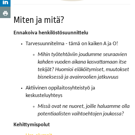
Miten ja mitä?
Ennakoiva henkilöstösuunnittelu
Tarvesuunnitelma - tämä on kaiken A ja O!
Mihin työtehtäviin joudumme seuraavien
kahden vuoden aikana kasvattamaan itse
tekijät? Huomioi eläköitymiset, muutokset
bisneksessä ja avainroolien jatkuvuus
Aktiivinen oppilaitosyhteistyö ja
keskusteluyhteys
Missä ovat ne nuoret, joille haluamme olla
potentiaalisten vaihtoehtojen joukossa?
Kehittymispolut