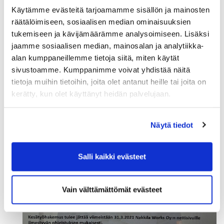
Käytämme evästeitä tarjoamamme sisällön ja mainosten
räätälöimiseen, sosiaalisen median ominaisuuksien
Esimerkkejä
tukemiseen ja kävijämäärämme analysoimiseen. Lisäksi
jaamme sosiaalisen median, mainosalan ja analytiikka-
alan kumppaneillemme tietoja siitä, miten käytät
sivustoamme. Kumppanimme voivat yhdistää näitä
tietoja muihin tietoihin, joita olet antanut heille tai joita on
kerätty, kun olet käyttänyt heidän palvelujaan.
Näytä tiedot
Salli kaikki evästeet
Vain välttämättömät evästeet