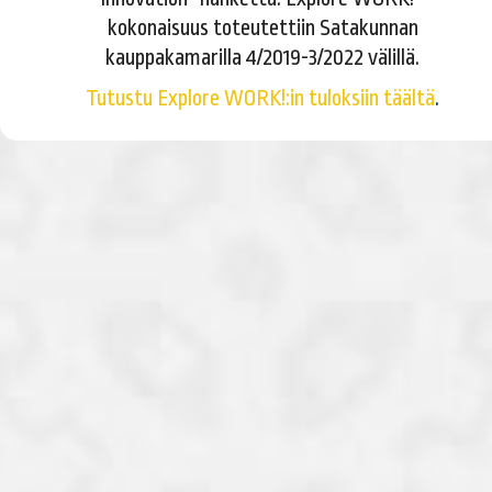
kokonaisuus toteutettiin Satakunnan
kauppakamarilla 4/2019-3/2022 välillä.
Tutustu Explore WORK!:in tuloksiin täältä
.