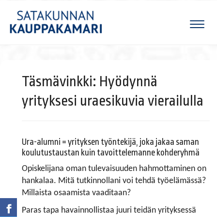
Naviga
Täsmävinkki: Hyödynnä
yrityksesi uraesikuvia vierailulla
Ura-alumni = yrityksen työntekijä, joka jakaa saman
koulutustaustan kuin tavoittelemanne kohderyhmä
Opiskelijana oman tulevaisuuden hahmottaminen on
hankalaa. Mitä tutkinnollani voi tehdä työelämässä?
Millaista osaamista vaaditaan?
Paras tapa havainnollistaa juuri teidän yrityksessä