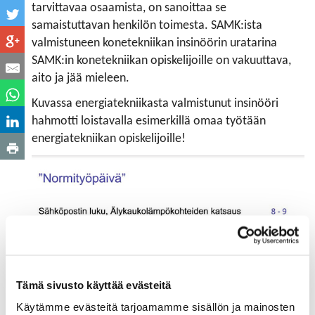
tarvittavaa osaamista, on sanoittaa se
samaistuttavan henkilön toimesta. SAMK:ista
valmistuneen konetekniikan insinöörin uratarina
SAMK:in konetekniikan opiskelijoille on vakuuttava,
aito ja jää mieleen.
Kuvassa energiatekniikasta valmistunut insinööri
hahmotti loistavalla esimerkillä omaa työtään
energiatekniikan opiskelijoille!
Tämä sivusto käyttää evästeitä
Käytämme evästeitä tarjoamamme sisällön ja mainosten