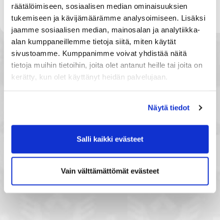
räätälöimiseen, sosiaalisen median ominaisuuksien
tukemiseen ja kävijämäärämme analysoimiseen. Lisäksi
jaamme sosiaalisen median, mainosalan ja analytiikka-
alan kumppaneillemme tietoja siitä, miten käytät
sivustoamme. Kumppanimme voivat yhdistää näitä
tietoja muihin tietoihin, joita olet antanut heille tai joita on
kerätty, kun olet käyttänyt heidän palvelujaan.
Näytä tiedot
Salli kaikki evästeet
Vain välttämättömät evästeet