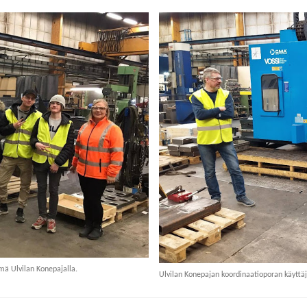
mä Ulvilan Konepajalla.
Ulvilan Konepajan koordinaatioporan käyttäj