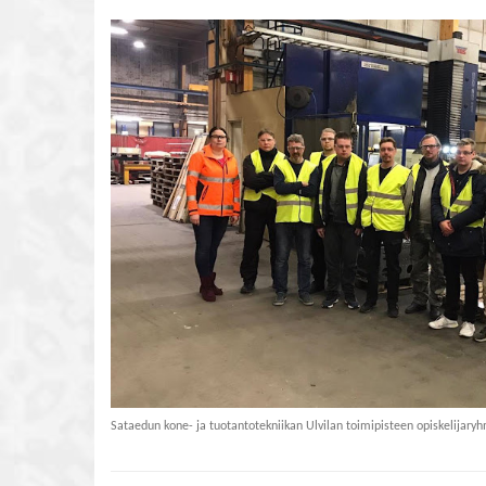
Sataedun kone- ja tuotantotekniikan Ulvilan toimipisteen opiskelijaryh