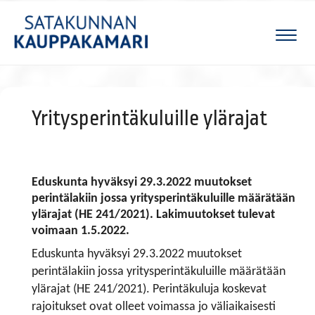
Naviga
Yritysperintäkuluille ylärajat
Eduskunta hyväksyi 29.3.2022 muutokset
perintälakiin jossa yritysperintäkuluille määrätään
ylärajat (HE 241/2021). Lakimuutokset tulevat
voimaan 1.5.2022.
Eduskunta hyväksyi 29.3.2022 muutokset
perintälakiin jossa yritysperintäkuluille määrätään
ylärajat (HE 241/2021). Perintäkuluja koskevat
rajoitukset ovat olleet voimassa jo väliaikaisesti