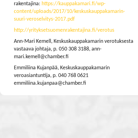
rakentajina:
https://kauppakamari.fi/wp-
content/uploads/2017/10/keskuskauppakamarin-
suuri-veroselvitys-2017.pdf
http://yrityksetsuomenrakentajina.fi/verotus
Ann-Mari Kemell, Keskuskauppakamarin verotuksesta
vastaava johtaja, p. 050 308 3188, ann-
mari.kemell@chamber.fi
Emmiliina Kujanpää, Keskuskauppakamarin
veroasiantuntija, p. 040 768 0621
emmiliina.kujanpaa@chamber.fi