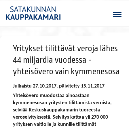
Naviga
Yritykset tilittävät veroja lähes
44 miljardia vuodessa -
yhteisövero vain kymmenesosa
Julkaistu 27.10.2017, päivitetty 15.11.2017
Yhteisövero muodostaa ainoastaan
kymmenesosan yritysten tilittämistä veroista,
selviää Keskuskauppakamarin tuoreesta
veroselvityksestä. Selvitys kattaa yli 270 000
yrityksen valtiolle ja kunnille tilittämät