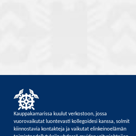
Kauppakamarissa kuulut verkostoon, jossa
vuorovaikutat luontevasti kollegoidesi kanssa, solmit
kiinnostavia kontakteja ja vaikutat elinkeinoelämän