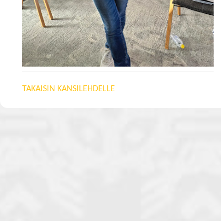
TAKAISIN KANSILEHDELLE