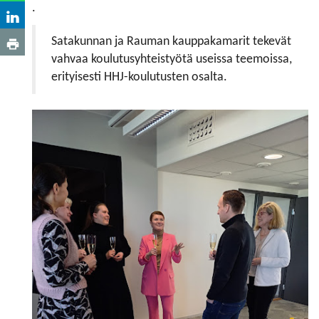
.
Satakunnan ja Rauman kauppakamarit tekevät
vahvaa koulutusyhteistyötä useissa teemoissa,
erityisesti HHJ-koulutusten osalta.