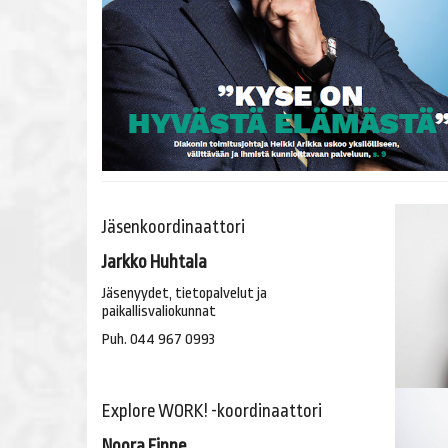
Jäsenkoordinaattori
Jarkko Huhtala
Jäsenyydet, tietopalvelut ja
paikallisvaliokunnat
Puh. 044 967 0993
Explore WORK! -koordinaattori
Noora Finne