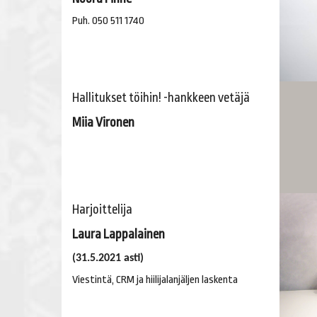
​​​​​​​Puh. 050 511 1740
Hallitukset töihin! -hankkeen vetäjä
Miia Vironen
Harjoittelija
Laura Lappalainen
​​​​​​​(31.5.2021 asti)
​​​​​​​Viestintä, CRM ja hiilijalanjäljen laskenta