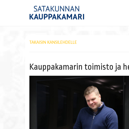
TAKAISIN KANSILEHDELLE
Kauppakamarin toimisto ja h