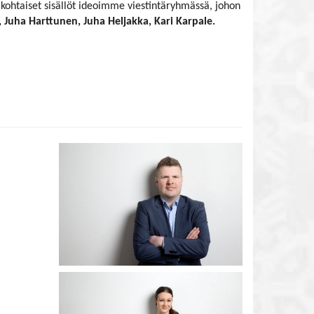
kohtaiset sisällöt ideoimme viestintäryhmässä, johon
o, Juha Harttunen, Juha Heljakka, Kari Karpale.