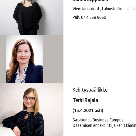
Vientiasiakirjat, taloushallinto ja t
Puh. 044 558 5650
Kehityspäällikkö
Terhi Rajala
​​​​​​​(15.4.2021 asti)
Satakunta Business Campus
Osaamisen ennakointi ja kehittämi