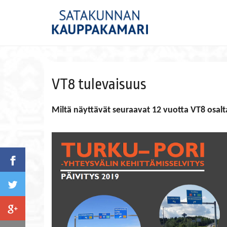
VT8 tulevaisuus
Miltä näyttävät seuraavat 12 vuotta VT8 osalt