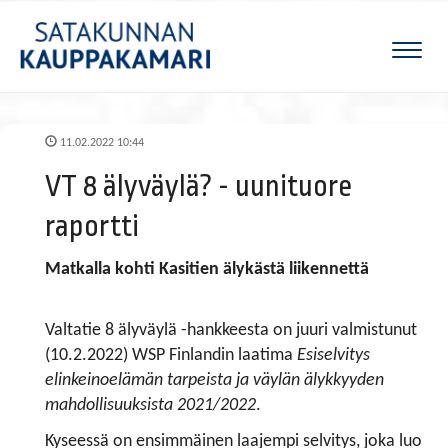
Naviga
11.02.2022 10:44
VT 8 älyväylä? - uunituore
raportti
Matkalla kohti Kasitien älykästä liikennettä
Valtatie 8 älyväylä -hankkeesta on juuri valmistunut
(10.2.2022) WSP Finlandin laatima
Esiselvitys
elinkeinoelämän tarpeista ja väylän älykkyyden
mahdollisuuksista 2021/2022
.
Kyseessä on ensimmäinen laajempi selvitys, joka luo