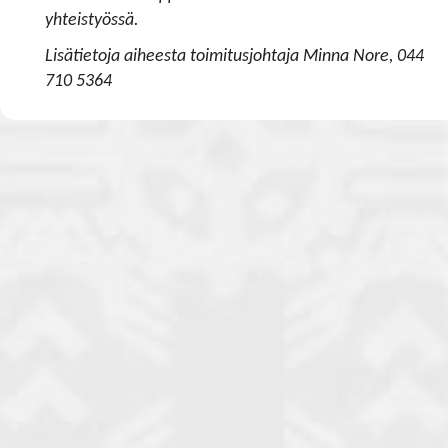
yhteistyössä.
Lisätietoja aiheesta toimitusjohtaja Minna Nore, 044
710 5364