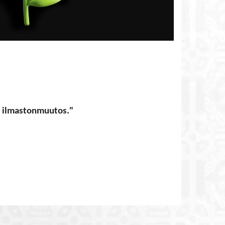
n ilmastonmuutos."