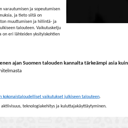
siihen varautumisen ja sopeutumisen
uksia, ja tieto siitä on
on muuttumisen ja hillintä- ja
julkiseen talouteen. Vaikutusketju
 on eri lähteiden yksityiskohtien
menen ajan Suomen talouden kannalta tärkeämpi asia kui
nitelmasta
kokonaistaloudelliset vaikutukset julkiseen talouteen
.
 aktiivisuus, teknologiakehitys ja kuluttajakäyttäytyminen.