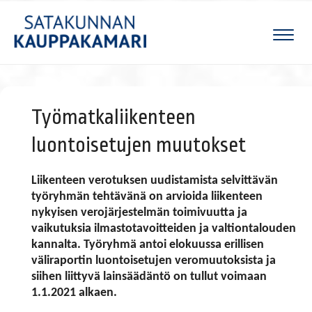
Naviga
Työmatkaliikenteen
luontoisetujen muutokset
Liikenteen verotuksen uudistamista selvittävän
työryhmän tehtävänä on arvioida liikenteen
nykyisen verojärjestelmän toimivuutta ja
vaikutuksia ilmastotavoitteiden ja valtiontalouden
kannalta. Työryhmä antoi elokuussa erillisen
väliraportin luontoisetujen veromuutoksista ja
siihen liittyvä lainsäädäntö on tullut voimaan
1.1.2021 alkaen.