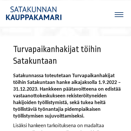
Naviga
Turvapaikanhakijat töihin
Satakuntaan
Satakunnassa toteutetaan Turvapaikanhakijat
töihin Satakuntaan hanke aikajaksolla 1.9.2022 –
31.12.2023. Hankkeen päätavoitteena on edistää
vastaanottokeskukseen rekisteröityneiden
hakijoiden työllistymistä, sekä tukea heitä
työllistäviä työnantajia pidempiaikaisen
työllistymisen sujuvoittamiseksi.
Lisäksi hankeen tarkoituksena on madaltaa