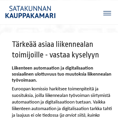
Naviga
Tärkeää asiaa liikennealan
toimijoille - vastaa kyselyyn
Liikenteen automaation ja digitalisaation
sosiaalinen ulottuvuus tuo muutoksia liikennealan
työvoimaan.
Euroopan komissio harkitsee toimenpiteitä ja
suosituksia, joilla liikennealan työvoiman siirtymistä
automaatioon ja digitalisaatioon tuetaan. Vaikka
liikenteen automaation ja digitalisaation tarkka tahti
ja laajuus ei ole tiedossa (
ja arviot siitä, kuinka