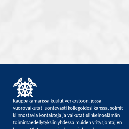
Kauppakamarissa kuulut verkostoon, jossa
vuorovaikutat luontevasti kollegoidesi kanssa, solmit
kiinnostavia kontakteja ja vaikutat elinkeinoelämän
toimintaedellytyksiin yhdessä muiden yritysjohtajien