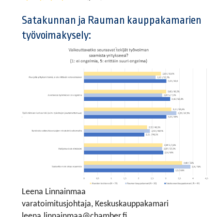
Satakunnan ja Rauman kauppakamarien
työvoimakysely:
Leena Linnainmaa
varatoimitusjohtaja, Keskuskauppakamari
leena.linnainmaa@chamber.fi