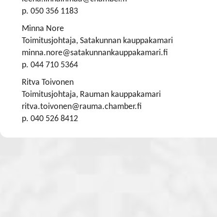
p. 050 356 1183
Minna Nore
Toimitusjohtaja, Satakunnan kauppakamari
minna.nore@satakunnankauppakamari.fi
p. 044 710 5364
Ritva Toivonen
Toimitusjohtaja, Rauman kauppakamari
ritva.toivonen@rauma.chamber.fi
p. 040 526 8412