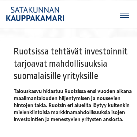
Naviga
Ruotsissa tehtävät investoinnit
tarjoavat mahdollisuuksia
suomalaisille yrityksille
Talouskasvu hidastuu Ruotsissa ensi vuoden aikana
maailmantalouden hiljentymisen ja nousevien
hintojen takia. Ruotsin eri alueilta löytyy kuitenkin
mielenkiintoisia markkinamahdollisuuksia isojen
investointien ja menestyvien yritysten ansiosta.