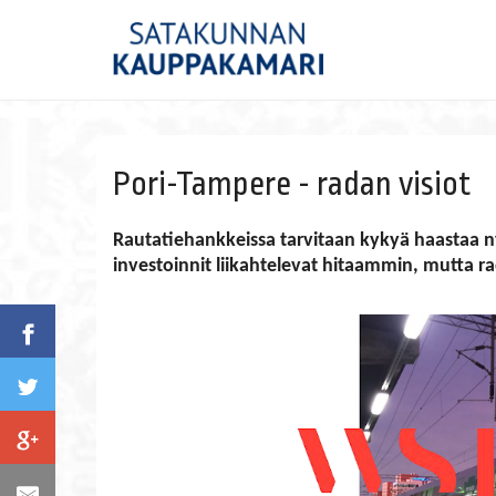
Pori-Tampere - radan visiot
Rautatiehankkeissa tarvitaan kykyä haastaa nyk
investoinnit liikahtelevat hitaammin, mutta r