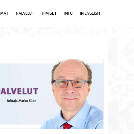
UMAT
PALVELUT
IHMISET
INFO
IN ENGLISH