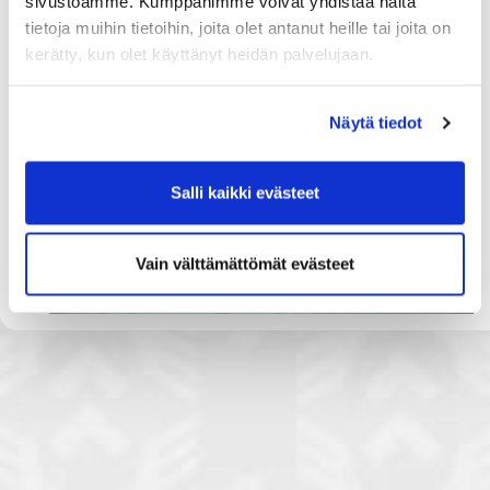
sivustoamme. Kumppanimme voivat yhdistää näitä
tietoja muihin tietoihin, joita olet antanut heille tai joita on
kerätty, kun olet käyttänyt heidän palvelujaan.
Näytä tiedot
Salli kaikki evästeet
Vain välttämättömät evästeet