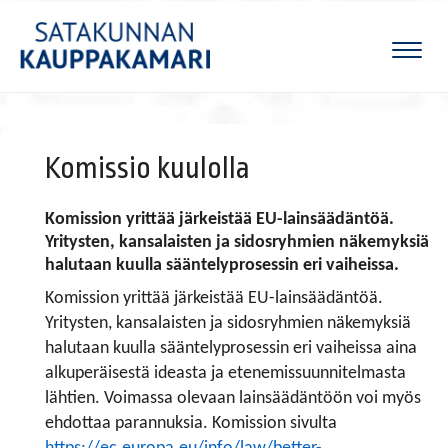
Naviga
Komissio kuulolla
Komission yrittää järkeistää EU-lainsäädäntöä.
Yritysten, kansalaisten ja sidosryhmien näkemyksiä
halutaan kuulla sääntelyprosessin eri vaiheissa.
Komission yrittää järkeistää EU-lainsäädäntöä.
Yritysten, kansalaisten ja sidosryhmien näkemyksiä
halutaan kuulla sääntelyprosessin eri vaiheissa aina
alkuperäisestä ideasta ja etenemissuunnitelmasta
lähtien. Voimassa olevaan lainsäädäntöön voi myös
ehdottaa parannuksia. Komission sivulta