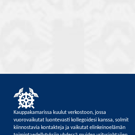
Kauppakamarissa kuulut verkostoon, jossa
vuorovaikutat luontevasti kollegoidesi kanssa, solmit
kiinnostavia kontakteja ja vaikutat elinkeinoelämän