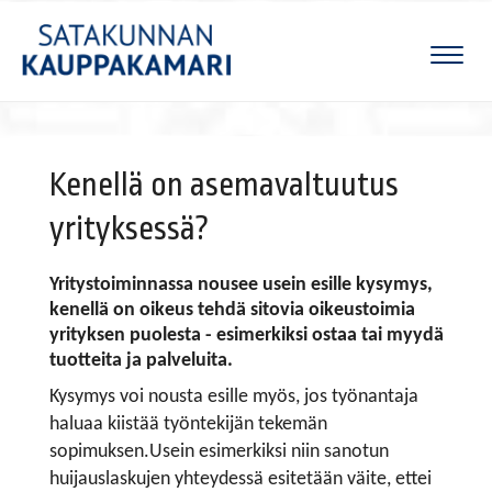
Naviga
Kenellä on asemavaltuutus
yrityksessä?
Yritystoiminnassa nousee usein esille kysymys,
kenellä on oikeus tehdä sitovia oikeustoimia
yrityksen puolesta - esimerkiksi ostaa tai myydä
tuotteita ja palveluita.
Kysymys voi nousta esille myös, jos työnantaja
haluaa kiistää työntekijän tekemän
sopimuksen.Usein esimerkiksi niin sanotun
huijauslaskujen yhteydessä esitetään väite, ettei