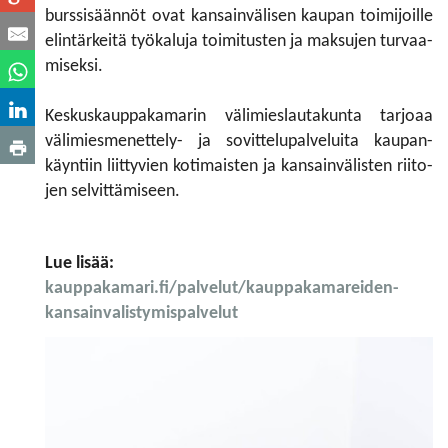
burssisäännöt ovat kansainvälisen kaupan toimijoille
elintärkeitä työkaluja toimitusten ja maksujen turvaa­
miseksi.
Keskuskauppakamarin välimieslautakunta tarjoaa
välimiesmenettely- ja sovittelupalveluita kaupan­
käyntiin liittyvien kotimaisten ja kansainvälisten riito­
jen selvittämiseen.
Lue lisää:
kauppakamari.fi/palvelut/kauppakamareiden-
kansainvalistymispalvelut