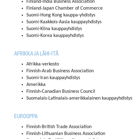
Finland-India Business Association
Finland-Japan Chamber of Commerce
Suomi-Hong Kong kauppa-yhdistys
Suomi-Kaakkois-Aasia kauppayhdistys
Suomi-Kiina kauppayhdistys
Suomi-Korea kauppayhdistys
AFRIKKA JA LÄHI-ITÄ
Afrikka-verkosto
Finnish-Arab Business Association
Suomi-Iran kauppayhdistys
Amerikka
Finnish-Canadian Business Council
Suomalais-Latinalais-amerikkalainen kauppayhdistys
EUROOPPA
Finnish-British Trade Association
Finnish-Lithuanian Business Association