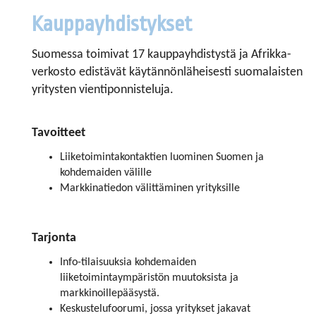
Kauppayhdistykset
Suomessa toimivat 17 kauppayhdistystä ja Afrikka-
verkosto edistävät käytännönläheisesti suomalaisten
yritysten vienti­ponnisteluja.
Tavoitteet
Liiketoimintakontaktien luominen Suomen ja
kohdemaiden välille
Markkinatiedon välittäminen yrityksille
Tarjonta
Info-tilaisuuksia kohdemaiden
liiketoimintaympäristön muu­toksista ja
markkinoillepääsystä.
Keskustelufoorumi, jossa yritykset jakavat