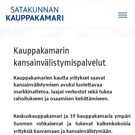
Naviga
Kauppakamarin
kansainvälistymispalvelut
Kauppakamarien kautta yritykset saavat
kansainvälistymisen avuksi luotettavaa
markkinatietoa, laajat verkostot sekä tukea
rahoitukseen ja osaamisen kehittämiseen.
​​​​​Keskuskauppakamari ja 19 kauppakamaria ympäri
Suomen rohkaisevat ja tukevat kaikenkokoisia
yrityksiä kasvamaan ja kansainvälistymään.