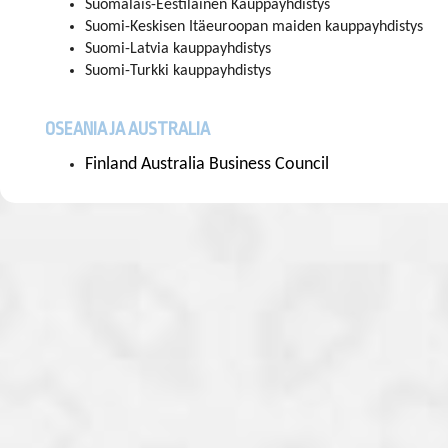
Suomalais-Eestiläinen Kauppayhdistys
Suomi-Keskisen Itäeuroopan maiden kauppayhdistys
Suomi-Latvia kauppayhdistys
Suomi-Turkki kauppayhdistys
OSEANIA JA AUSTRALIA
Finland Australia Business Council