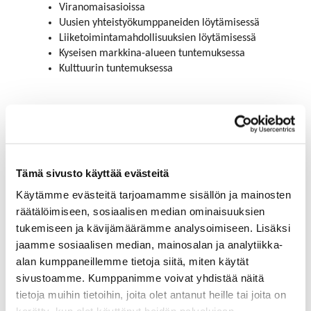
Viranomaisasioissa
Uusien yhteistyökumppaneiden löytämisessä
Liiketoimintamahdollisuuksien löytämisessä
Kyseisen markkina-alueen tuntemuksessa
Kulttuurin tuntemuksessa
Lue lisää:
finncham.fi
Tämä sivusto käyttää evästeitä
Käytämme evästeitä tarjoamamme sisällön ja mainosten
räätälöimiseen, sosiaalisen median ominaisuuksien
Saksan kauppakamarien AHK-
tukemiseen ja kävijämäärämme analysoimiseen. Lisäksi
verkosto
jaamme sosiaalisen median, mainosalan ja analytiikka-
alan kumppaneillemme tietoja siitä, miten käytät
sivustoamme. Kumppanimme voivat yhdistää näitä
Suomalaisten yritysten käytettävissä on Saksan
tietoja muihin tietoihin, joita olet antanut heille tai joita on
kauppakama­rien AHK-verkosto. AHK-verkosto