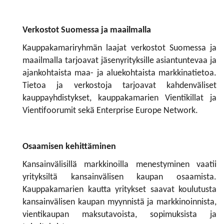
Verkostot Suomessa ja maailmalla
Kauppakamariryhmän laajat verkostot Suomessa ja
maailmalla tarjoavat jäsenyrityksille asiantuntevaa ja
ajankohtaista maa- ja aluekohtaista markkinatietoa.
Tietoa ja verkostoja tarjoavat kahdenväliset
kauppayhdistykset, kauppakamarien Vientikillat ja
Vientifoorumit sekä Enterprise Europe Network.
Osaamisen kehittäminen
Kansainvälisillä markkinoilla menestyminen vaatii
yrityksiltä kansainvälisen kaupan osaamista.
Kauppakamarien kautta yritykset saavat koulutusta
kansainvälisen kaupan myynnistä ja markkinoinnista,
vientikaupan maksutavoista, sopimuksista ja