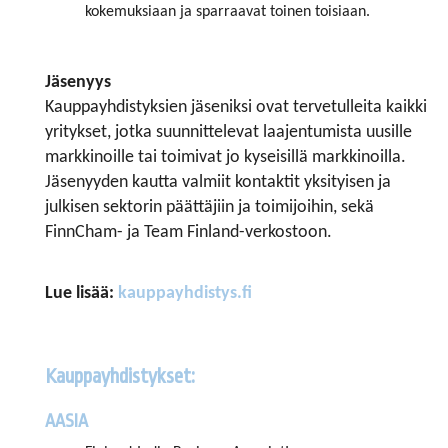
kokemuksiaan ja sparraavat toinen toisiaan.
Jäsenyys
Kauppayhdistyksien jäseniksi ovat tervetulleita kaikki
yrityk­set, jotka suunnittelevat laajentumista uusille
markkinoille tai toimivat jo kyseisillä markkinoilla.
Jäsenyyden kautta valmiit kontaktit yksityisen ja
julkisen sektorin päättäjiin ja toimijoihin, sekä
FinnCham- ja Team Finland-verkostoon.
Lue lisää:
kauppayhdistys.fi
Kauppayhdistykset:
AASIA