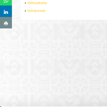
»
Valtuuskunta
»
Valiokunnat