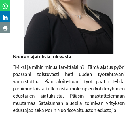
Nooran ajatuksia tulevasta
"Miksi ja mihin minua tarvittaisiin?" Tämä ajatus pyöri
päässäni toistuvasti heti uuden työtehtäväni
varmistuttua. Pian aloitettuani työt päätin tehdä
pienimuotoista tutkimusta molempien kohderyhmien
edustajien ajatuksista. Pääsin haastattelemaan
muutamaa Satakunnan alueella toimivan yrityksen
edustajaa sekä Porin Nuorisovaltuuston edustajia.