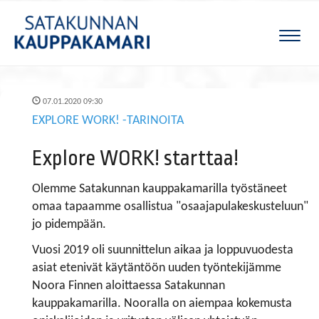
Naviga
07.01.2020 09:30
EXPLORE WORK! -TARINOITA
Explore WORK! starttaa!
Olemme Satakunnan kauppakamarilla työstäneet
omaa tapaamme osallistua "osaajapulakeskusteluun"
jo pidempään.
Vuosi 2019 oli suunnittelun aikaa ja loppuvuodesta
asiat etenivät käytäntöön uuden työntekijämme
Noora Finnen aloittaessa Satakunnan
kauppakamarilla. Nooralla on aiempaa kokemusta