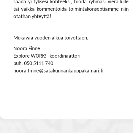
saada yrityksesi kohteeksi, tuoda ryhmäsi vierailulle
tai vaikka kommentoida toimintakonseptiamme niin
otathan yhteyttä!
Mukavaa vuoden alkua toivottaen,
Noora Finne
Explore WORK! -koordinaattori
puh. 050 5111 740
noora.finne@satakunnankauppakamari.fi