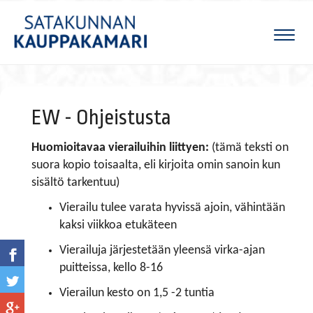
Naviga
EW - Ohjeistusta
Huomioitavaa vierailuihin liittyen:
(tämä teksti on
suora kopio toisaalta, eli kirjoita omin sanoin kun
sisältö tarkentuu)
Vierailu tulee varata hyvissä ajoin, vähintään
kaksi viikkoa etukäteen
Vierailuja järjestetään yleensä virka-ajan
puitteissa, kello 8-16
Vierailun kesto on 1,5 -2 tuntia