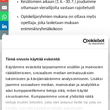
Kesälomien aikaan (1.6.–30.7.) joudumme
ottamaan vierailijoita vastaan rajoitetusti
Opiskelijaryhmien mukana on oltava myös
opettaja, joka lasketaan mukaan
enimmäisryhmäkokoon
Tämä sivusto käyttää evästeitä
Käytämme evästeitä tarjoamamme sisällön ja mainosten
räätälöimiseen, sosiaalisen median ominaisuuksien
tukemiseen ja kävijämäärämme analysoimiseen. Lisäksi
jaamme sosiaalisen median, mainosalan ja analytiikka-
alan kumppaneillemme tietoja siitä, miten käytät
sivustoamme. Kumppanimme voivat yhdistää näitä
tietoja muihin tietoihin, joita olet antanut heille tai joita on
kerätty, kun olet käyttänyt heidän palvelujaan.