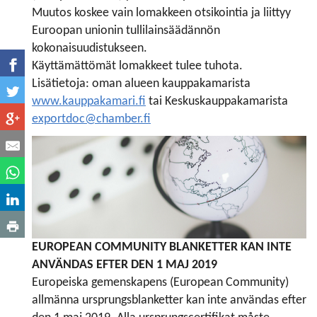
Muutos koskee vain lomakkeen otsikointia ja liittyy
Euroopan unionin tullilainsäädännön
kokonaisuudistukseen.
Käyttämättömät lomakkeet tulee tuhota.
Lisätietoja: oman alueen kauppakamarista
www.kauppakamari.fi
tai Keskuskauppakamarista
exportdoc@chamber.fi
EUROPEAN COMMUNITY BLANKETTER KAN INTE
ANVÄNDAS EFTER DEN 1 MAJ 2019
Europeiska gemenskapens (European Community)
allmänna ursprungsblanketter kan inte användas efter