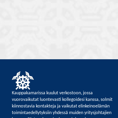
Kauppakamarissa kuulut verkostoon, jossa
vuorovaikutat luontevasti kollegoidesi kanssa, solmit
kiinnostavia kontakteja ja vaikutat elinkeinoelämän
toimintaedellytyksiin yhdessä muiden yritysjohtajien