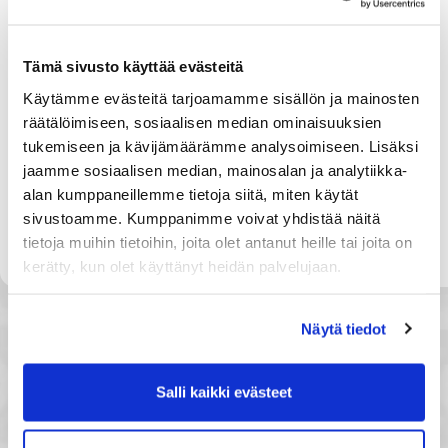
Tämä sivusto käyttää evästeitä
Käytämme evästeitä tarjoamamme sisällön ja mainosten
räätälöimiseen, sosiaalisen median ominaisuuksien
tukemiseen ja kävijämäärämme analysoimiseen. Lisäksi
jaamme sosiaalisen median, mainosalan ja analytiikka-
alan kumppaneillemme tietoja siitä, miten käytät
sivustoamme. Kumppanimme voivat yhdistää näitä
tietoja muihin tietoihin, joita olet antanut heille tai joita on
kerätty, kun olet käyttänyt heidän palvelujaan.
Näytä tiedot
Salli kaikki evästeet