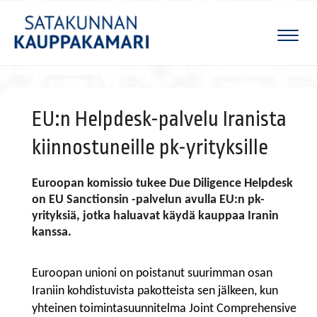
Naviga
EU:n Helpdesk-palvelu Iranista
kiinnostuneille pk-yrityksille
Euroopan komissio tukee Due Diligence Helpdesk
on EU Sanctionsin -palvelun avulla EU:n pk-
yrityksiä, jotka haluavat käydä kauppaa Iranin
kanssa.
Euroopan unioni on poistanut suurimman osan
Iraniin kohdistuvista pakotteista sen jälkeen, kun
yhteinen toimintasuunnitelma Joint Comprehensive