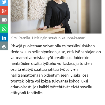
Kirsi Parnila, Helsingin seudun kauppakamari
Riskejä puolestaan voivat olla esimerkiksi sisäisen
tiedonkulun heikentyminen ja se, että työnantajan on
vaikeampi varmistaa työturvallisuus. Joidenkin
henkilöiden osalta työteho voi laskea, ja toisten
osalta etätyö saattaa johtaa työpäivien
hallitsemattomaan pidentymiseen. Lisäksi osa
työntekijöistä voi kokea tulevansa kohdelluksi
eriarvoisesti, jos kaikki työtehtävät eivät sovellu
etätyönä tehtäviksi.