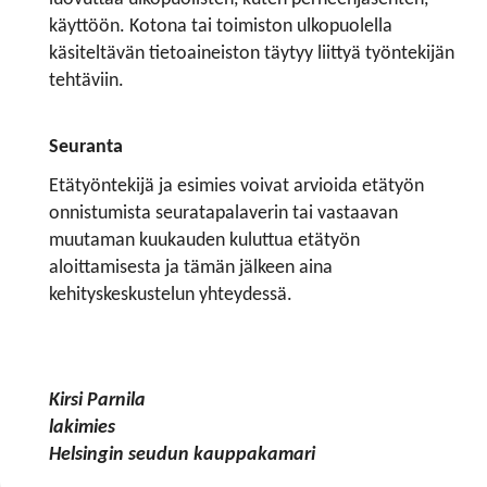
käyttöön. Kotona tai toimiston ulkopuolella
käsiteltävän tietoaineiston täytyy liittyä työntekijän
tehtäviin.
Seuranta
Etätyöntekijä ja esimies voivat arvioida etätyön
onnistumista seuratapalaverin tai vastaavan
muutaman kuukauden kuluttua etätyön
aloittamisesta ja tämän jälkeen aina
kehityskeskustelun yhteydessä.
Kirsi Parnila
lakimies
Helsingin seudun kauppakamari