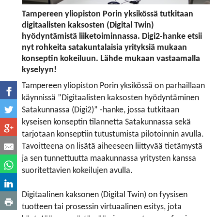
Tampereen yliopiston Porin yksikössä tutkitaan
digitaalisten kaksosten (Digital Twin)
hyödyntämistä liiketoiminnassa. Digi2-hanke etsii
nyt rohkeita satakuntalaisia yrityksiä mukaan
konseptin kokeiluun. Lähde mukaan vastaamalla
kyselyyn!
Tampereen yliopiston Porin yksikössä on parhaillaan
käynnissä ”Digitaalisten kaksosten hyödyntäminen
Satakunnassa (Digi2)” -hanke, jossa tutkitaan
kyseisen konseptin tilannetta Satakunnassa sekä
tarjotaan konseptiin tutustumista pilotoinnin avulla.
Tavoitteena on lisätä aiheeseen liittyvää tietämystä
ja sen tunnettuutta maakunnassa yritysten kanssa
suoritettavien kokeilujen avulla.
Digitaalinen kaksonen (Digital Twin) on fyysisen
tuotteen tai prosessin virtuaalinen esitys, jota