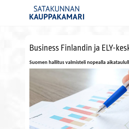
Business Finlandin ja ELY-kes
Suomen hallitus valmisteli nopealla aikataulu