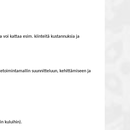
voi kattaa esim. kiinteitä kustannuksia ja
ketoimintamallin suunnitteluun, kehittämiseen ja
in kuluihin).