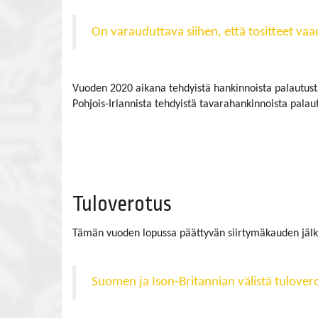
On varauduttava siihen, että tositteet vaa
Vuoden 2020 aikana tehdyistä hankinnoista palautust
Pohjois-Irlannista tehdyistä tavarahankinnoista palau
Tuloverotus
Tämän vuoden lopussa päättyvän siirtymäkauden jälkee
Suomen ja Ison-Britannian välistä tulove