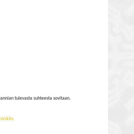
annian tulevasta suhteesta sovitaan.
minkin.