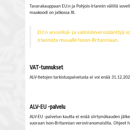
Tavarakauppaan EU:n ja Pohjois-Irlannin välillä sove
maakoodi on jatkossa XI.
EU:n arvonlisä- ja valmisteverosääntöjä so
Irlannista muualle Isoon-Britanniaan.
VAT-tunnukset
ALV-tietojen tarkistuspalvelusta ei voi enää 31.12.20
ALV-EU -palvelu
ALV-EU -palvelun kautta ei enää siirtymäkauden jälkee
suoraan Ison-Britannian veroviranomaisilta. Ohjeet 