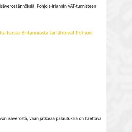
isäverosäännöksiä. Pohjois-Irlannin VAT-tunnisteen
a Isosta-Britanniasta tai lähtevät Pohjois-
rvonlisäverosta, vaan jatkossa palautuksia on haettava