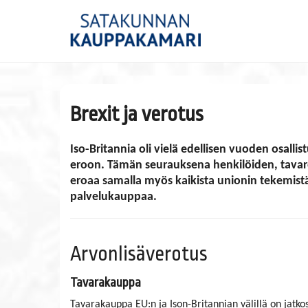
Brexit ja verotus
Iso-Britannia oli vielä edellisen vuoden osallis
eroon. Tämän seurauksena henkilöiden, tavaroi
eroaa samalla myös kaikista unionin tekemist
palvelukauppaa.
Arvonlisäverotus
Tavarakauppa
Tavarakauppa EU:n ja Ison-Britannian välillä on jatko