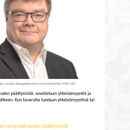
gin seudun kauppakamarin veroasiantuntija Mika Olli
kauden päättymistä, sovelletaan yhteisömyyntiä ja
 jälkeen. Kun tavaroita tuodaan yhteisömyyntinä tai
nnen siirtymäkauden päättymistä.