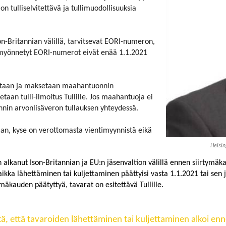
 on tulliselvitettävä ja tullimuodollisuuksia
on-Britannian välillä, tarvitsevat EORI-numeron,
a myönnetyt EORI-numerot eivät enää 1.1.2021
tetaan ja maksetaan maahantuonnin
etaan tulli-ilmoitus Tullille. Jos maahantuoja ei
nnin arvonlisäveron tullauksen yhteydessä.
aan, kyse on verottomasta vientimyynnistä eikä
Helsin
on alkanut Ison-Britannian ja EU:n jäsenvaltion välillä ennen siirtymä
ikka lähettäminen tai kuljettaminen päättyisi vasta 1.1.2021 tai sen
äkauden päätyttyä, tavarat on esitettävä Tullille.
itä, että tavaroiden lähettäminen tai kuljettaminen alkoi e