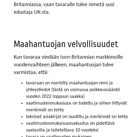
Britanniassa, vaan tavaralle tulee nimetä uusi
edustaja UK:sta.
Maahantuojan velvollisuudet
Kun tavaraa viedään Ison-Britannian markkinoille
vuodenvaihteen jälkeen, maahantuojan tulee
varmistaa, että:
tavaraan on merkitty maahantuojan nimi ja
yhteystiedot (tästä on voimassa poikkeussääntö
vuoden 2022 loppuun saakka)
vaatimustenmukaisuus on todettu ja siihen liittyvät
merkinnät on tehty
tekniset asiakirjat on laadittu ja merkinnät on tehty
vaatimustenmukaisuusvakuutus on pidettävä
saatavilla ja talletettava 10 vuodeksi