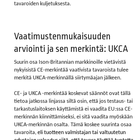
tavaroiden kuljetuksesta.
Vaatimustenmukaisuuden
arviointi ja sen merkintä: UKCA
Suurin osa Ison-Britannian markkinoille vietävistä
nykyisistä CE-merkintää vaativista tavaroista tulee
merkitä UKCA-merkinnällä siirtymäajan jälkeen.
CE- ja UKCA -merkintää koskevat säännöt ovat tällä
tietoa jatkossa linjassa siltä osin, että jos testaus- tai
tarkastuslaitoksen käyttämistä ei vaadita EU:ssa CE-
merkinnän kiinnittämiseksi, ei sitä vaadita myöskään
UKCA-merkinnän osalta. Tämä koskee suurinta osaa
tavaroita,
eli tuotteen valmistajan tai valtuutetun