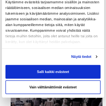
Käytämme evästeitä tarjoamamme sisällön ja mainosten
räätälöimiseen, sosiaalisen median ominaisuuksien
tukemiseen ja kävijämäärämme analysoimiseen. Lisäksi
jaamme sosiaalisen median, mainosalan ja analytiikka-
alan kumppaneillemme tietoja siitä, miten käytät
sivustoamme. Kumppanimme voivat yhdistää näitä
tietoja muihin tietoihin, joita olet antanut heille tai joita on
kerätty, kun olet käyttänyt heidän palvelujaan.
Näytä tiedot
Salli kaikki evästeet
Vain välttämättömät evästeet