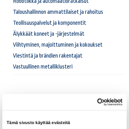
Robotiikka ja automaatioratkaisut
Taloushallinnon ammattilaiset ja rahoitus
Teollisuuspalvelut ja komponentit
Älykkäät koneet ja -järjestelmät
Viihtyminen, majoittuminen ja kokoukset
Viestintä ja brändien rakentajat
Vastuullinen metalliklusteri
Ole mukana joukossa, joka uskoo
Tämä sivusto käyttää evästeitä
tulevaisuuteen.