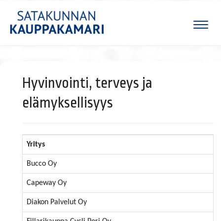
Naviga
Hyvinvointi, terveys ja
elämyksellisyys
Yritys
Bucco Oy
Capeway Oy
Diakon Palvelut Oy