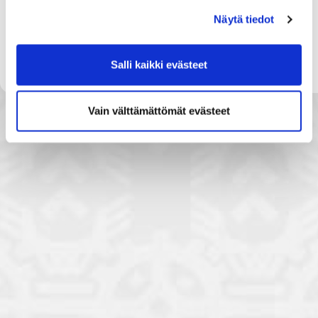
Tmi Ravipalvelu Ranta-Krenkku
Näytä tiedot
Yyteri Active Oy
Yyteri Golf Links Oy
Salli kaikki evästeet
Vain välttämättömät evästeet