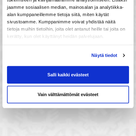
jaamme sosiaalisen median, mainosalan ja analytiikka-
alan kumppaneillemme tietoja siitä, miten käytät
sivustoamme. Kumppanimme voivat yhdistää näitä
tietoja muihin tietoihin, joita olet antanut heille tai joita on
kerätty, kun olet käyttänyt heidän palvelujaan.
Näytä tiedot
Salli kaikki evästeet
Vain välttämättömät evästeet